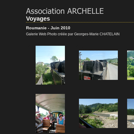
Voyages
Roumanie - Juin 2010
Galerie Web Photo créée par Georges-Marie CHATELAIN
181
182
1
186
187
1